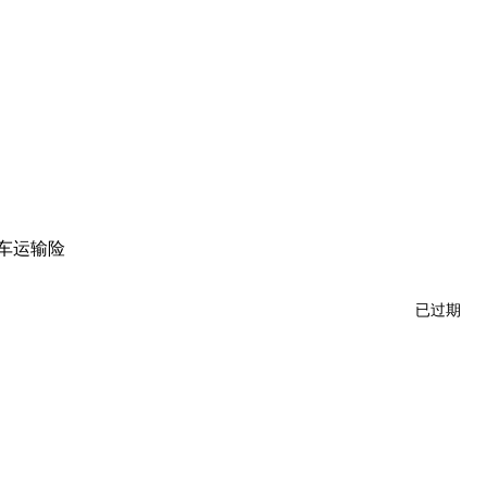
车运输险
已过期