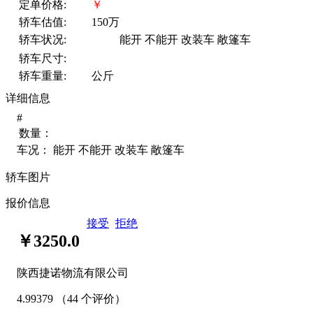
定单价格:
￥
轿车估值:
150万
轿车状况:
能开
不能开
改装车
敞篷车
轿车尺寸:
轿车重量:
公斤
详细信息
#
数量：
车况：
能开
不能开
改装车
敞篷车
轿车图片
报价信息
接受
拒绝
￥3250.0
陕西捷诺物流有限公司
4.99379
（44 个评价）