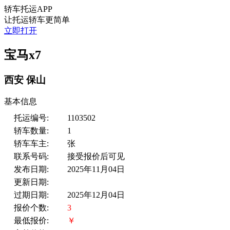
轿车托运APP
让托运轿车更简单
立即打开
宝马x7
西安
保山
基本信息
托运编号:
1103502
轿车数量:
1
轿车车主:
张
联系号码:
接受报价后可见
发布日期:
2025年11月04日
更新日期:
过期日期:
2025年12月04日
报价个数:
3
最低报价:
￥