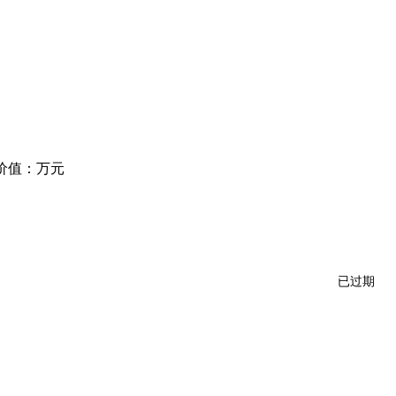
价值：
万元
已过期