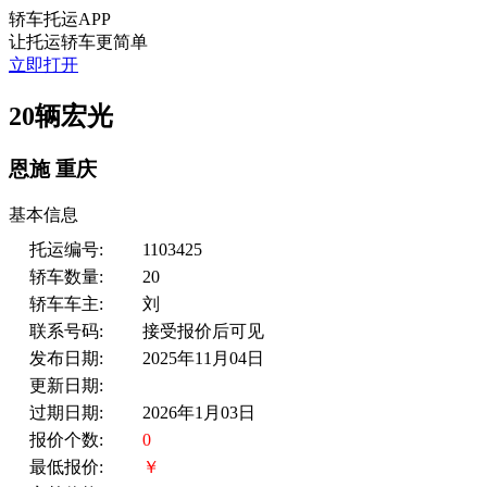
轿车托运APP
让托运轿车更简单
立即打开
20辆宏光
恩施
重庆
基本信息
托运编号:
1103425
轿车数量:
20
轿车车主:
刘
联系号码:
接受报价后可见
发布日期:
2025年11月04日
更新日期:
过期日期:
2026年1月03日
报价个数:
0
最低报价:
￥