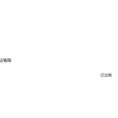
运输险
已过期