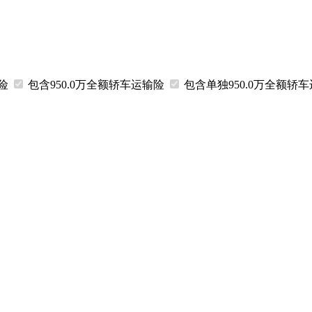
输险
包含950.0万
全额
轿车运输险
包含
单独
950.0万
全额
轿车