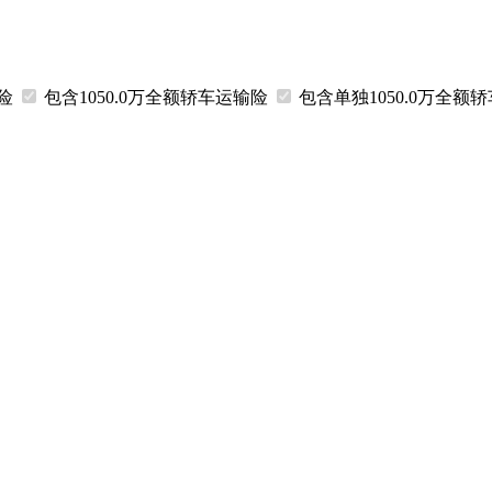
输险
包含1050.0万
全额
轿车运输险
包含
单独
1050.0万
全额
轿