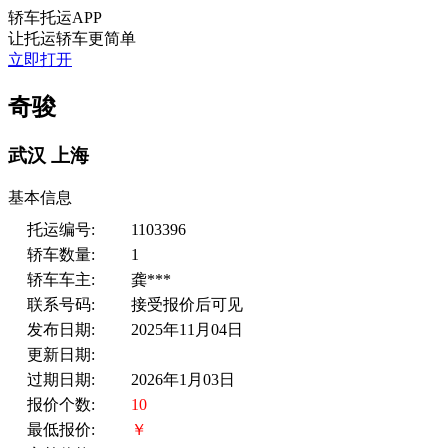
轿车托运APP
让托运轿车更简单
立即打开
奇骏
武汉
上海
基本信息
托运编号:
1103396
轿车数量:
1
轿车车主:
龚***
联系号码:
接受报价后可见
发布日期:
2025年11月04日
更新日期:
过期日期:
2026年1月03日
报价个数:
10
最低报价:
￥