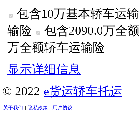
包含10万基本轿车运
输险
包含2090.0万
全额
万
全额
轿车运输险
显示详细信息
© 2022
e货运轿车托运
关于我们
|
隐私政策
|
用户协议