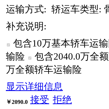
运输方式:
轿运车类型:
补充说明:
包含10万基本轿车运
输险
包含2040.0万
全额
万
全额
轿车运输险
显示详细信息
接受
拒绝
￥2090.0