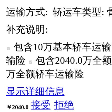
运输方式:
轿运车类型:
补充说明:
包含10万基本轿车运
输险
包含2040.0万
全额
万
全额
轿车运输险
显示详细信息
接受
拒绝
￥2040.0