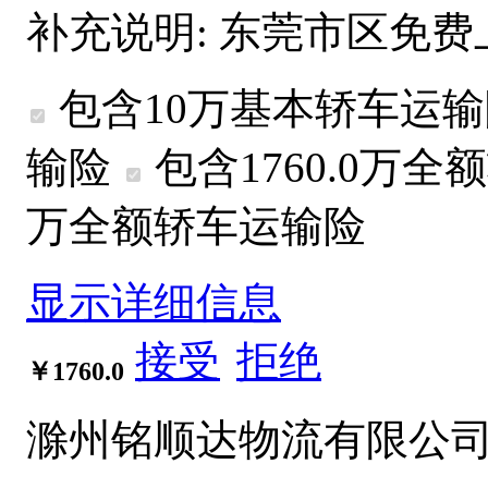
补充说明:
东莞市区免费
包含10万基本轿车运
输险
包含1760.0万
全额
万
全额
轿车运输险
显示详细信息
接受
拒绝
￥1760.0
滁州铭顺达物流有限公