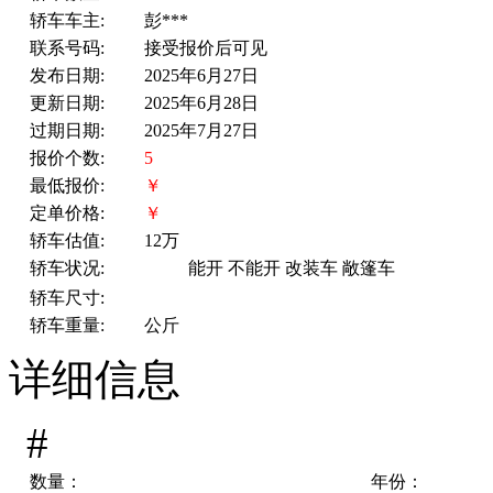
轿车车主:
彭***
联系号码:
接受报价后可见
发布日期:
2025年6月27日
更新日期:
2025年6月28日
过期日期:
2025年7月27日
报价个数:
5
最低报价:
￥
定单价格:
￥
轿车估值:
12万
轿车状况:
能开
不能开
改装车
敞篷车
轿车尺寸:
轿车重量:
公斤
详细信息
#
数量：
年份：