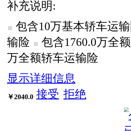
补充说明:
包含10万基本轿车运
输险
包含1760.0万
全额
万
全额
轿车运输险
显示详细信息
接受
拒绝
￥2040.0